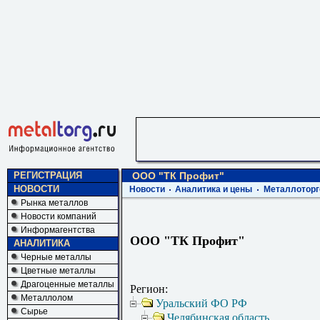
РЕГИСТРАЦИЯ
ООО "ТК Профит"
НОВОСТИ
Новости
Аналитика и цены
Металлоторг
Рынка металлов
Новости компаний
Информагентства
ООО "ТК Профит"
АНАЛИТИКА
Черные металлы
Цветные металлы
Драгоценные металлы
Регион:
Металлолом
Уральский ФО РФ
Сырье
Челябинская область