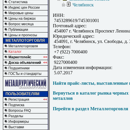
Статистика
Челябинск
Индекс цен России
Мировые цены
ИНН:
Цены на биржах
7453289619/745301001
Вопрос месяца
Почтовый адрес:
Публикации
454007 г. Челябинск Проспект Ленина
Цены и прогнозы
Юридический адрес:
МЕТАЛЛОТОРГОВЛЯ
454091, г. Челябинск, ул. Свободы, д. 
Металлоторговля
Телефон:
+7 (922) 7000400
Каталог
Факс:
Маркетплейс
<<
9227000400
Доска объявлений
<<
Дата изменения информации:
Подшипники
5.07.2017
ГОСТы и стандарты
Найти прайс-листы, выставленные 
Вернуться в каталог рынка черных
ПОЛЬЗОВАТЕЛЯМ
металлов
Регистрация
<<
Подписка
Перейти в раздел Металлоторговля
Вопросы FAQ
Разделы
Информеры
Выставки