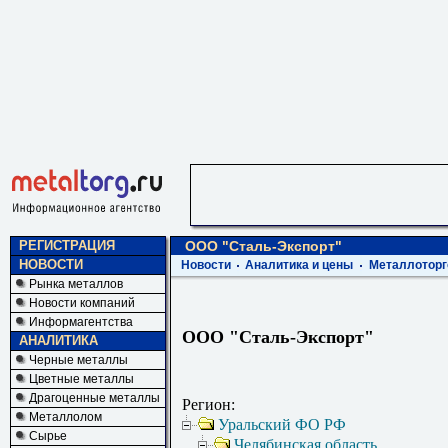
РЕГИСТРАЦИЯ
ООО "Сталь-Экспорт"
НОВОСТИ
Новости
Аналитика и цены
Металлоторг
Рынка металлов
Новости компаний
Информагентства
ООО "Сталь-Экспорт"
АНАЛИТИКА
Черные металлы
Цветные металлы
Драгоценные металлы
Регион:
Металлолом
Уральский ФО РФ
Сырье
Челябинская область