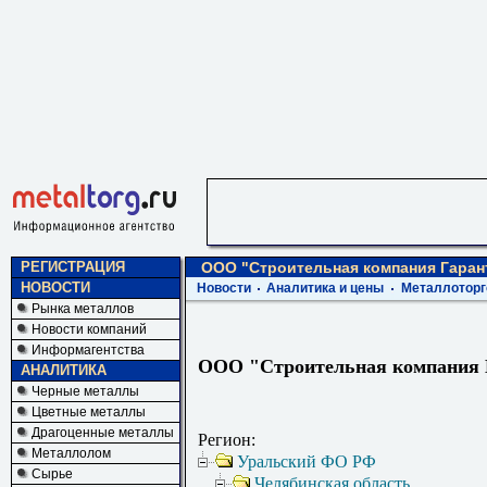
РЕГИСТРАЦИЯ
ООО "Строительная компания Гаран
НОВОСТИ
Новости
Аналитика и цены
Металлоторг
Рынка металлов
Новости компаний
Информагентства
ООО "Строительная компания 
АНАЛИТИКА
Черные металлы
Цветные металлы
Драгоценные металлы
Регион:
Металлолом
Уральский ФО РФ
Сырье
Челябинская область