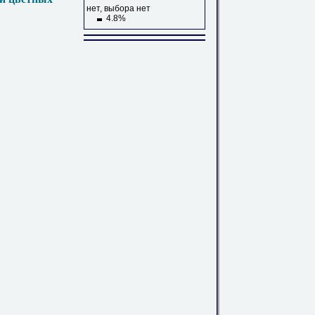
нет, выбора нет
4.8%