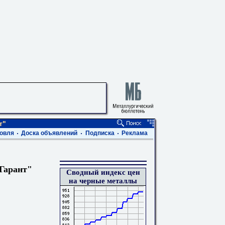
т"
овля
Доска объявлений
Подписка
Реклама
Гарант"
Сводный индекс цен
на черные металлы