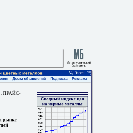
 и цветных металлов
овля
Доска объявлений
Подписка
Реклама
, ПРАЙС-
Сводный индекс цен
на черные металлы
а рынке
гией