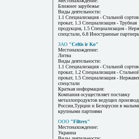
Местонахождение:
Ближнее зарубежье
Виды деятельности:
1.1 Специализация - Стальной сорто
прокат, 1.3 Специализация - Трубная
продукция, 1.5 Специализация - Не
спецстали, 6.8 Иностранные партнер
ЗАО
"Celtis ir Ko"
Местонахождение:
Литва
Виды деятельности:
1.1 Специализация - Стальной сорто
прокат, 1.2 Специализация - Стально
прокат, 1.5 Специализация - Нержав
спецстали
Краткая информация:
Компания осуществляет поставку
металлопродуктов ведущих производ
России,Турции и Белорусии в малым
крупными партиями
ООО
"Filtrex"
Местонахождение:
Украина
Виды деятельности: