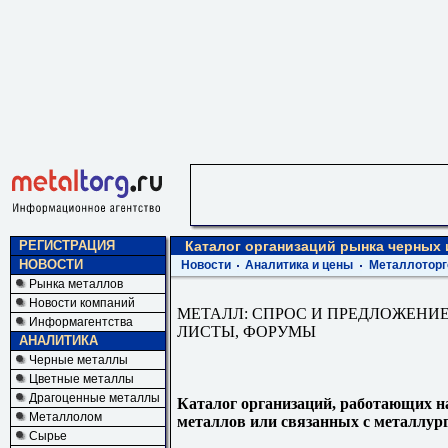
РЕГИСТРАЦИЯ
Каталог организаций рынка черных
НОВОСТИ
Новости
Аналитика и цены
Металлоторг
Рынка металлов
Новости компаний
МЕТАЛЛ: СПРОС И ПРЕДЛОЖЕНИЕ
Информагентства
ЛИСТЫ, ФОРУМЫ
АНАЛИТИКА
Черные металлы
Цветные металлы
Драгоценные металлы
Каталог организаций, работающих н
Металлолом
металлов или связанных с металлур
Сырье