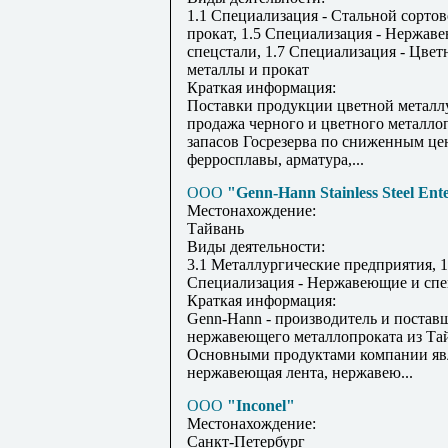
1.1 Специализация - Стальной сорто
прокат, 1.5 Специализация - Нержав
спецстали, 1.7 Специализация - Цвет
металлы и прокат
Краткая информация:
Поставки продукции цветной металл
продажа черного и цветного металло
запасов Госрезерва по сниженным це
ферросплавы, арматура,...
ООО
"Genn-Hann Stainless Steel Ent
Местонахождение:
Тайвань
Виды деятельности:
3.1 Металлургические предприятия, 1
Специализация - Нержавеющие и спе
Краткая информация:
Genn-Hann - производитель и постав
нержавеющего металлопроката из Та
Основными продуктами компании яв
нержавеющая лента, нержавею...
ООО
"Inconel"
Местонахождение:
Санкт-Петербург