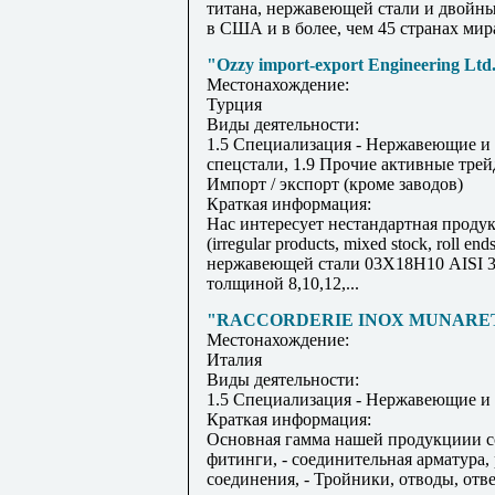
титана, нержавеющей стали и двойны
в США и в более, чем 45 странах мир
"Ozzy import-export Engineering Lt
Местонахождение:
Турция
Виды деятельности:
1.5 Специализация - Нержавеющие и
спецстали, 1.9 Прочие активные трей
Импорт / экспорт (кроме заводов)
Краткая информация:
Нас интересует нестандартная проду
(irregular products, mixed stock, roll ends
нержавеющей стали 03Х18Н10 AISI 3
толщиной 8,10,12,...
"RACCORDERIE INOX MUNARETTO
Местонахождение:
Италия
Виды деятельности:
1.5 Специализация - Нержавеющие и
Краткая информация:
Основная гамма нашей продукциии со
фитинги, - соединительная арматура,
соединения, - Тройники, отводы, отв