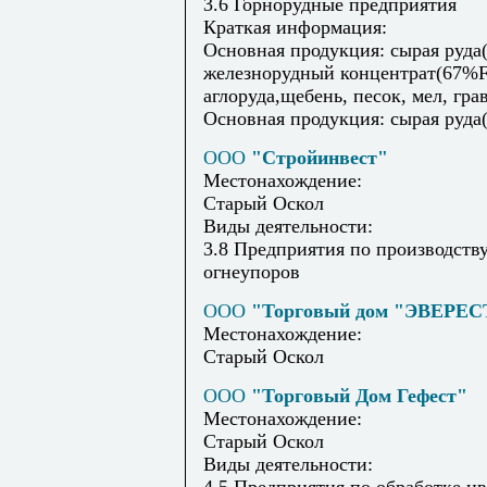
3.6 Горнорудные предприятия
Краткая информация:
Основная продукция: сырая руда
железнорудный концентрат(67%F
аглоруда,щебень, песок, мел, гра
Основная продукция: сырая руда(
ООО
"Стройинвест"
Местонахождение:
Старый Оскол
Виды деятельности:
3.8 Предприятия по производств
огнеупоров
ООО
"Торговый дом "ЭВЕРЕС
Местонахождение:
Старый Оскол
ООО
"Торговый Дом Гефест"
Местонахождение:
Старый Оскол
Виды деятельности: