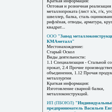
Краткая информация:
Оптовая и розничная реализация
металлопроката (лист х/к, г/к, уг
швеллер, балка, сталь оцинкован
рифлёная, отводы, арматура, круг
квадрат...
ООО
"Завод металлоконструкц
КМАметалл"
Местонахождение:
Старый Оскол
Виды деятельности:
1.1 Специализация - Стальной с
прокат, 2.4 Прочие производств
объединения, 1.12 Прочая проду
металлургии
Краткая информация:
Изготовление сварной балки,
металлоконструкций.
ИП (ПБОЮЛ)
"Индивидуальны
предприниматель Васильев Ев