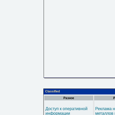
Classified
Разное
Р
Доступ к оперативной
Реклама н
информации
металлов 