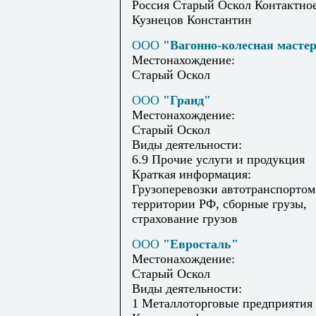
Россия Старый Оскол Контактное
Кузнецов Константин
ООО
"Вагонно-колесная масте
Местонахождение:
Старый Оскол
ООО
"Гранд"
Местонахождение:
Старый Оскол
Виды деятельности:
6.9 Прочие услуги и продукция
Краткая информация:
Грузоперевозки автотранспортом
территории РФ, сборные грузы,
страхование грузов
ООО
"Евросталь"
Местонахождение:
Старый Оскол
Виды деятельности:
1 Металлоторговые предприятия