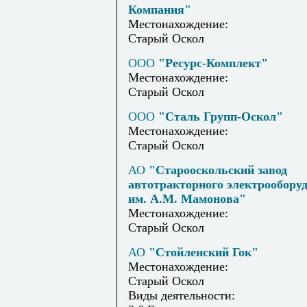
Компания"
Местонахождение:
Старый Оскол
ООО
"Ресурс-Комплект"
Местонахождение:
Старый Оскол
ООО
"Сталь Групп-Оскол"
Местонахождение:
Старый Оскол
АО
"Старооскольский завод
автотракторного электрообору
им. А.М. Мамонова"
Местонахождение:
Старый Оскол
АО
"Стойленский Гок"
Местонахождение:
Старый Оскол
Виды деятельности: