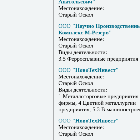
Анатольевич"
Местонахождение:
Старый Оскол
ООО
"Научно Производственн
Комплекс М-Резерв"
Местонахождение:
Старый Оскол
Виды деятельности:
3.5 Ферросплавные предприятия
ООО
"НовоТехИнвест"
Местонахождение:
Старый Оскол
Виды деятельности:
1 Металлоторговые предприятия
фирмы, 4 Цветной металлургии
предприятия, 5.3 В машиностро
ООО
"НовоТехИнвест"
Местонахождение:
Старый Оскол