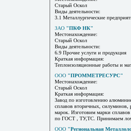
Старый Оскол
Виды деятельности:
3.1 Металлургические предприят
ЗАО
"ПКФ НК"
Местонахождение:
Старый Оскол
Виды деятельности:
6.9 Прочие услуги и продукция
Краткая информация:
Теплоизоляционные работы и ма
ООО
"ПРОММЕТРЕСУРС"
Местонахождение:
Старый Оскол
Краткая информация:
Завод по изготовлению алюмини
сплавов вторичных, силуминов,
марок. Изготовим марки сплавов 
по ГОСТ , ТУ,ТС. Принимаем лом
ООО
"Региональная Металлол