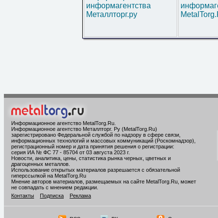
информагентства
информаг
Металлторг.ру
MetalTorg
Информационное агентство MetalTorg.Ru
.
Информационное агентство Металлторг. Ру (MetalTorg.Ru)
зарегистрировано Федеральной службой по надзору в сфере связи,
информационных технологий и массовых коммуникаций (Роскомнадзор),
регистрационный номер и дата принятия решения о регистрации:
серия ИА № ФС 77 - 85704 от 03 августа 2023 г.
Новости, аналитика, цены, статистика рынка черных, цветных и
драгоценных металлов.
Использование открытых материалов разрешается с обязательной
гиперссылкой на MetalTorg.Ru
Мнение авторов материалов, размещаемых на сайте MetalTorg.Ru, может
не совпадать с мнением редакции.
Контакты
Подписка
Реклама