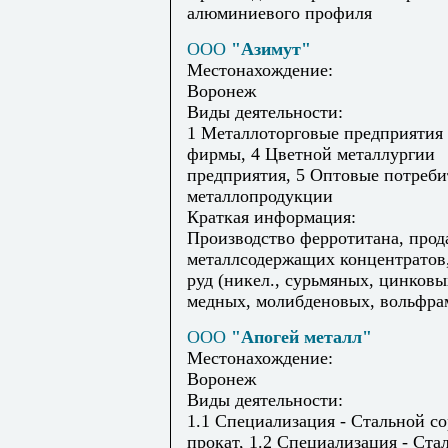
алюминиевого профиля
ООО
"Азимут"
Местонахождение:
Воронеж
Виды деятельности:
1 Металлоторговые предприятия
фирмы, 4 Цветной металлургии
предприятия, 5 Оптовые потреби
металлопродукции
Краткая информация:
Производство ферротитана, прод
металлсодержащих концентратов
руд (никел., сурьмяных, цинковы
медных, молибденовых, вольфра
ООО
"Апогей металл"
Местонахождение:
Воронеж
Виды деятельности:
1.1 Специализация - Стальной с
прокат, 1.2 Специализация - Ста