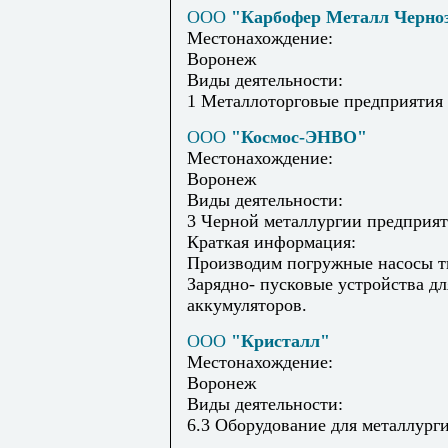
ООО
"Карбофер Металл Черно
Местонахождение:
Воронеж
Виды деятельности:
1 Металлоторговые предприятия
ООО
"Космос-ЭНВО"
Местонахождение:
Воронеж
Виды деятельности:
3 Черной металлургии предприя
Краткая информация:
Производим погружные насосы 
Зарядно- пусковые устройства дл
аккумуляторов.
ООО
"Кристалл"
Местонахождение:
Воронеж
Виды деятельности:
6.3 Оборудование для металлург