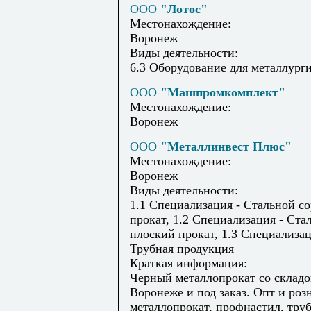
ООО
"Лотос"
Местонахождение:
Воронеж
Виды деятельности:
6.3 Оборудование для металлург
ООО
"Машпромкомплект"
Местонахождение:
Воронеж
ООО
"Металлинвест Плюс"
Местонахождение:
Воронеж
Виды деятельности:
1.1 Специализация - Стальной с
прокат, 1.2 Специализация - Ста
плоский прокат, 1.3 Специализац
Трубная продукция
Краткая информация:
Черный металлопрокат со складо
Воронеже и под заказ. Опт и роз
металлопрокат, профнастил, труб