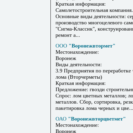
Краткая информация:
Самолетостроительная компания.
Основные виды деятельности: с
производство многоцелевого сам
"Сигма-Классик", конструирован
ремонт а...
ООО
"Воронежвтормет"
Местонахождение:
Воронеж
Виды деятельности:
3.9 Предприятия по переработке
лома (Вторчерметы)
Краткая информация:
Предложение: гвозди строительн
Спрос: лом цветных металлов; л
металлов. Сбор, сортировка, резк
пакетировка лома черных и цве..
ОАО
"Воронежвторцветмет"
Местонахождение:
Воронеж