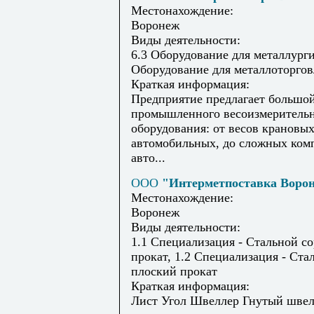
Местонахождение:
Воронеж
Виды деятельности:
6.3 Оборудование для металлурги
Оборудование для металлоторго
Краткая информация:
Предприятие предлагает большо
промышленного весоизмеритель
оборудования: от весов крановых
автомобильных, до сложных ком
авто...
ООО
"Интерметпоставка Воро
Местонахождение:
Воронеж
Виды деятельности:
1.1 Специализация - Стальной с
прокат, 1.2 Специализация - Ста
плоский прокат
Краткая информация:
Лист Угол Швеллер Гнутый швел