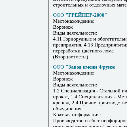
строительных и отделочных матер
ООО
"ГРЕЙНЕР-2000"
Местонахождение:
Воронеж
Виды деятельности:
4.11 Горнорудные и обогатитель
предприятия, 4.13 Предприятити
переработки цветного лома
(Вторцветметы)
ООО
"Завод имени Фрунзе"
Местонахождение:
Воронеж
Виды деятельности:
1.2 Специализация - Стальной п
прокат, 1.4 Специализация - Мет
крепеж, 2.4 Прочие производств
объединения
Краткая информация:
Производство и сбыт перфориро
металлического листа (для строи