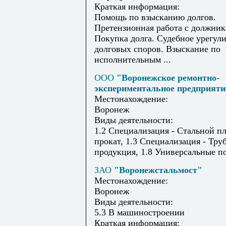
Краткая информация:
Помощь по взысканию долгов.
Претензионная работа с должник
Покупка долга. Судебное урегул
долговых споров. Взыскание по
исполнительным ...
ООО
"Воронежское ремонтно-
экспериментальное предприяти
Местонахождение:
Воронеж
Виды деятельности:
1.2 Специализация - Стальной п
прокат, 1.3 Специализация - Тру
продукция, 1.8 Универсальные 
ЗАО
"Воронежстальмост"
Местонахождение:
Воронеж
Виды деятельности:
5.3 В машиностроении
Краткая информация: