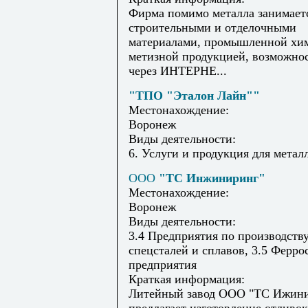
Фирма помимо металла занимает
строительными и отделочными
материалами, промышленной хи
метизной продукцией, возможнос
через ИНТЕРНЕ...
"ТПО "Эталон Лайн""
Местонахождение:
Воронеж
Виды деятельности:
6. Услуги и продукция для метал
ООО
"ТС Инжиниринг"
Местонахождение:
Воронеж
Виды деятельности:
3.4 Предприятия по производств
спецсталей и сплавов, 3.5 Ферр
предприятия
Краткая информация:
Литейный завод ООО "ТС Ижин