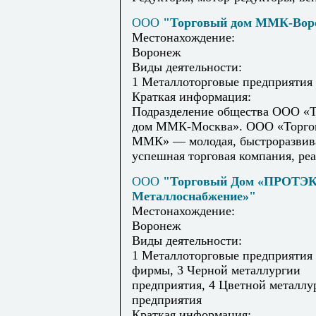
ООО
"Торговый дом ММК-Вор
Местонахождение:
Воронеж
Виды деятельности:
1 Металлоторговые предприятия
Краткая информация:
Подразделение общества ООО «
дом ММК-Москва». ООО «Торго
ММК» — молодая, быстроразвив
успешная торговая компания, реа
ООО
"Торговый Дом «ПРОТЭ
Металлоснабжение»"
Местонахождение:
Воронеж
Виды деятельности:
1 Металлоторговые предприятия
фирмы, 3 Черной металлургии
предприятия, 4 Цветной металлу
предприятия
Краткая информация: