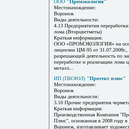
ООО
"Промэкология"
Местонахождение:
Воронеж
Виды деятельности:
4.13 Предприятития переработки
лома (Вторцветметы)
Краткая информация:
ООО «ПРОМЭКОЛОГИЯ» на осн
лицензии ЦМ-95 от 31.07.2008г.,
разрешающей деятельность по за
переработке и реализации лома 
металл...
ИП (ПБОЮЛ)
"Протект плюс"
Местонахождение:
Воронеж
Виды деятельности:
3.10 Прочие предприятия чермет
Краткая информация:
Производственная Компания "Пр
Плюс", основанная в 2008 году в
Воронеж, изготавливает художес