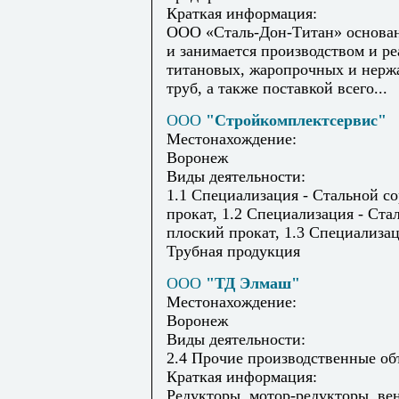
Краткая информация:
ООО «Сталь-Дон-Титан» основано
и занимается производством и р
титановых, жаропрочных и нер
труб, а также поставкой всего...
ООО
"Стройкомплектсервис"
Местонахождение:
Воронеж
Виды деятельности:
1.1 Специализация - Стальной с
прокат, 1.2 Специализация - Ста
плоский прокат, 1.3 Специализац
Трубная продукция
ООО
"ТД Элмаш"
Местонахождение:
Воронеж
Виды деятельности:
2.4 Прочие производственные о
Краткая информация:
Редукторы, мотор-редукторы, ве