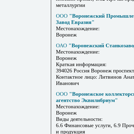
металлургии
ООО
"Воронежский Промышл
Завод Евразия"
Местонахождение:
Воронеж
ОАО
"Воронежский Станкозаво
Местонахождение:
Воронеж
Краткая информация:
394026 Россия Воронеж проспект
Контактное лицо: Литвинов Ана
Иванович
ООО
"Воронежское коллекторс
агентство Эквилибриум"
Местонахождение:
Воронеж
Виды деятельности:
6.6 Финансовые услуги, 6.9 Проч
и продукция