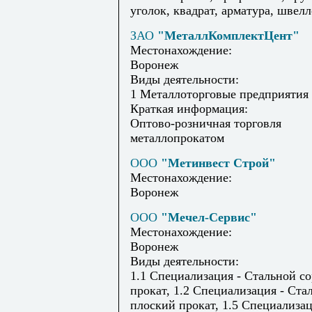
уголок, квадрат, арматура, швелле
ЗАО
"МеталлКомплектЦент"
Местонахождение:
Воронеж
Виды деятельности:
1 Металлоторговые предприятия
Краткая информация:
Оптово-розничная торговля
металлопрокатом
ООО
"Метинвест Строй"
Местонахождение:
Воронеж
ООО
"Мечел-Сервис"
Местонахождение:
Воронеж
Виды деятельности:
1.1 Специализация - Стальной с
прокат, 1.2 Специализация - Ста
плоский прокат, 1.5 Специализац