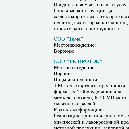
Предоставляемые товары и услуг
Стальные конструкции для
железнодорожных, автодорожных
пешеходных и городских мостов;
строительные конструкции л...
ООО
"Гама"
Местонахождение:
Воронеж
ООО
"ГК ПРОТЭК"
Местонахождение:
Воронеж
Виды деятельности:
1 Металлоторговые предприятия
фирмы, 6.4 Оборудование для
металлоторговли, 6.7 СМИ метал
смежных отраслей
Краткая информация:
Реализация проката черных мета
химической и лакокрасочной про
метизной продукции, запорной а