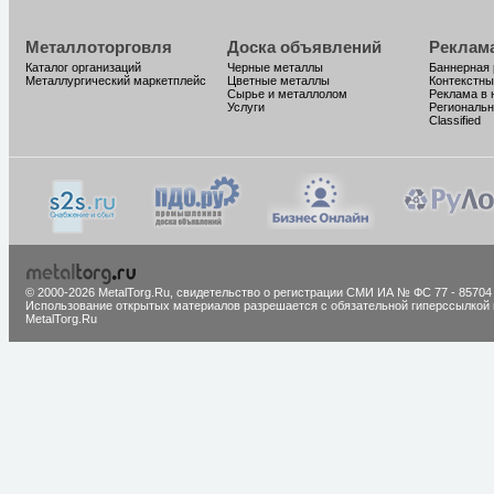
Металлоторговля
Доска объявлений
Реклам
Каталог организаций
Черные металлы
Баннерная
Металлургический маркетплейс
Цветные металлы
Контекстны
Сырье и металлолом
Реклама в 
Услуги
Региональн
Classified
© 2000-2026 MetalTorg.Ru,
cвидетельство о регистрации СМИ ИА № ФС 77 - 85704
Использование открытых материалов разрешается с обязательной гиперссылкой 
MetalTorg.Ru