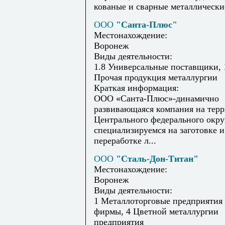
кованые и сварные металлические
ООО
"Санта-Плюс"
Местонахождение:
Воронеж
Виды деятельности:
1.8 Универсальные поставщики, 
Прочая продукция металлургии
Краткая информация:
ООО «Санта-Плюс»-динамично
развивающаяся компания на тер
Центрального федерального окру
специализируемся на заготовке и
переработке л...
ООО
"Сталь-Дон-Титан"
Местонахождение:
Воронеж
Виды деятельности:
1 Металлоторговые предприятия
фирмы, 4 Цветной металлургии
предприятия