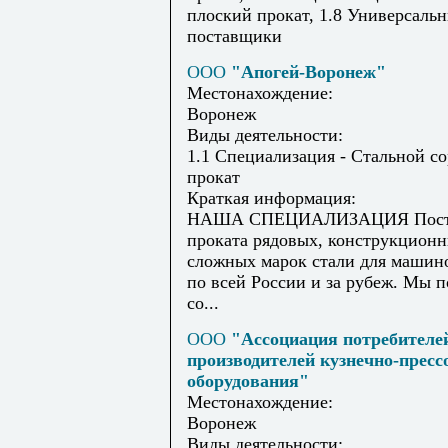
плоский прокат, 1.8 Универсаль
поставщики
ООО
"Апогей-Воронеж"
Местонахождение:
Воронеж
Виды деятельности:
1.1 Специализация - Стальной с
прокат
Краткая информация:
НАША СПЕЦИАЛИЗАЦИЯ Пост
проката рядовых, конструкцион
сложных марок стали для машин
по всей России и за рубеж. Мы 
со...
ООО
"Ассоциация потребителе
производителей кузнечно-пресс
оборудования"
Местонахождение:
Воронеж
Виды деятельности: