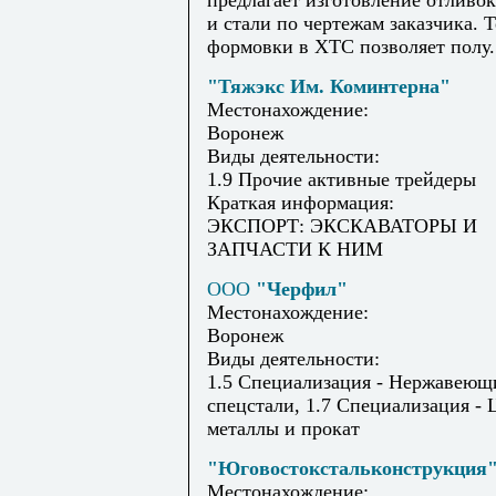
предлагает изготовление отливок
и стали по чертежам заказчика. 
формовки в ХТС позволяет полу.
"Тяжэкс Им. Коминтерна"
Местонахождение:
Воронеж
Виды деятельности:
1.9 Прочие активные трейдеры
Краткая информация:
ЭКСПОРТ: ЭКСКАВАТОРЫ И
ЗАПЧАСТИ К НИМ
ООО
"Черфил"
Местонахождение:
Воронеж
Виды деятельности:
1.5 Специализация - Нержавеющ
спецстали, 1.7 Специализация -
металлы и прокат
"Юговостокстальконструкция
Местонахождение: