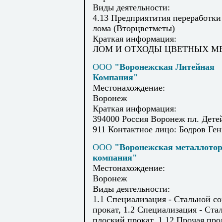
Виды деятельности:
4.13 Предприятития переработки
лома (Вторцветметы)
Краткая информация:
ЛОМ И ОТХОДЫ ЦВЕТНЫХ М
ООО
"Воронежская Литейная
Компания"
Местонахождение:
Воронеж
Краткая информация:
394000 Россия Воронеж пл. Детей
911 Контактное лицо: Бодров Ге
ООО
"Воронежская металлото
компания"
Местонахождение:
Воронеж
Виды деятельности:
1.1 Специализация - Стальной с
прокат, 1.2 Специализация - Ста
плоский прокат, 1.12 Прочая пр