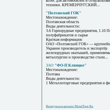
колес для автомобилей и сельскохозя
техники. КРЕМЕНЧУГСКИЙ...
"Полтавский ГОК"
Местонахождение:
Полтавская область
Виды деятельности:
3.6 Горнорудные предприятия, 1.10 
полуфабрикатов и сырья
Краткая информация:
ОАО «Полтавский ГОК» — крупней
Украине производитель и экспортёр
железорудных окатышей, применяемы
металлургии и производстве стали...
ЗАО
"ФО-П Клянцко"
Местонахождение:
Полтава
Виды деятельности:
1 Металлоторговые предприятия и ф
Вернуться в каталог MetalTorg.Ru