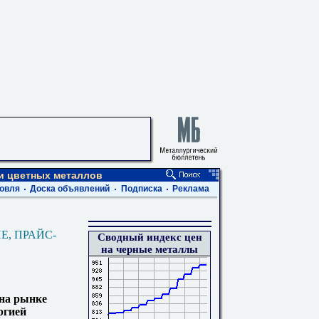
 и цветных металлов
овля
Доска объявлений
Подписка
Реклама
Е, ПРАЙС-
Сводный индекс цен
на черные металлы
 на рынке
ргией