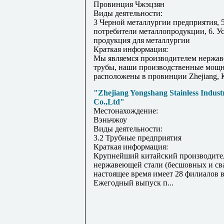
Провинция Чжэцзян
Виды деятельности:
3 Черной металлургии предприятия, 
потребители металлопродукции, 6. У
продукция для металлургии
Краткая информация:
Мы являемся производителем нержа
трубы, наши производственные мощ
расположены в провинции Zhejiang, 
"Zhejiang Yongshang Stainless Industr
Co.,Ltd"
Местонахождение:
Вэньчжоу
Виды деятельности:
3.2 Трубные предприятия
Краткая информация:
Крупнейший китайский производител
нержавеющей стали (бесшовных и св
настоящее время имеет 28 филиалов в
Ежегодный выпуск п...