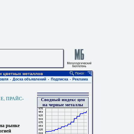
 и цветных металлов
овля
Доска объявлений
Подписка
Реклама
Е, ПРАЙС-
Сводный индекс цен
на черные металлы
 на рынке
ргией