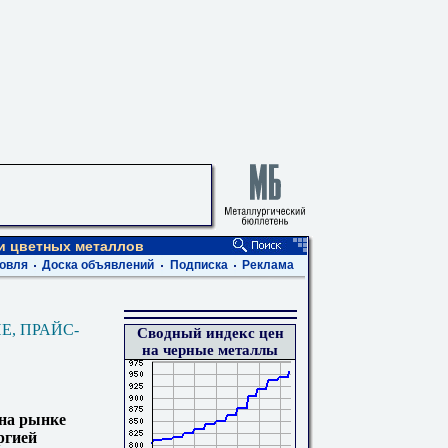
 и цветных металлов
овля
Доска объявлений
Подписка
Реклама
Е, ПРАЙС-
Сводный индекс цен
на черные металлы
 на рынке
ргией