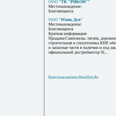
ООО
"ТК "РИКОН""
Местонахождение:
Благовещенск
ООО
"Юань Дун"
Местонахождение:
Благовещенск
Краткая информация:
Продажа:Самосвалы, тягачи, дорожн
строительная и спецтехника КНР, об
и запасные части в наличии и под зак
официальный дистрибьютор SI...
Вернуться в каталог MetalTorg.Ru