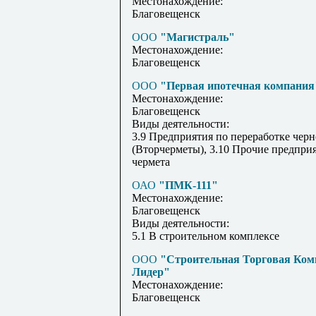
Местонахождение:
Благовещенск
ООО
"Магистраль"
Местонахождение:
Благовещенск
ООО
"Первая ипотечная компания
Местонахождение:
Благовещенск
Виды деятельности:
3.9 Предприятия по переработке черн
(Вторчерметы), 3.10 Прочие предпри
чермета
ОАО
"ПМК-111"
Местонахождение:
Благовещенск
Виды деятельности:
5.1 В строительном комплексе
ООО
"Строительная Торговая Ком
Лидер"
Местонахождение:
Благовещенск