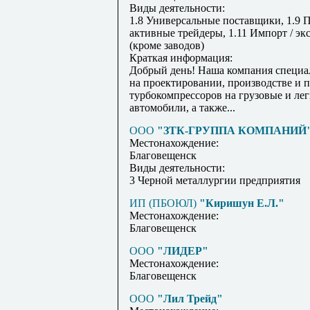
Виды деятельности:
1.8 Универсальные поставщики, 1.9 
активные трейдеры, 1.11 Импорт / эк
(кроме заводов)
Краткая информация:
Добрый день! Наша компания специа
на проектировании, производстве и 
турбокомпрессоров на грузовые и ле
автомобили, а также...
ООО
"ЗТК-ГРУППА КОМПАНИЙ
Местонахождение:
Благовещенск
Виды деятельности:
3 Черной металлургии предприятия
ИП (ПБОЮЛ)
"Киришун Е.Л."
Местонахождение:
Благовещенск
ООО
"ЛИДЕР"
Местонахождение:
Благовещенск
ООО
"Лил Трейд"