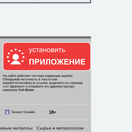
На сайте работает система коррекции ошибок.
Обнаружив неточность в тексте или
неработоспособность ссылки, выделите на странице
этот фрагмент и отправьте его администратору
нажатием
Ctrl
+
Enter
.
18+
Бизнес Онлайн
енные металлы
Сырье и металлолом