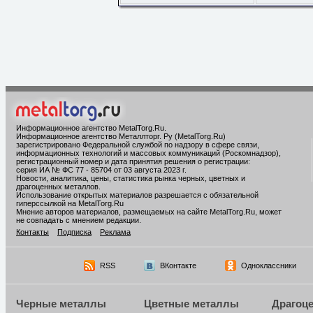
Информационное агентство MetalTorg.Ru
.
Информационное агентство Металлторг. Ру (MetalTorg.Ru)
зарегистрировано Федеральной службой по надзору в сфере связи,
информационных технологий и массовых коммуникаций (Роскомнадзор),
регистрационный номер и дата принятия решения о регистрации:
серия ИА № ФС 77 - 85704 от 03 августа 2023 г.
Новости, аналитика, цены, статистика рынка черных, цветных и
драгоценных металлов.
Использование открытых материалов разрешается с обязательной
гиперссылкой на MetalTorg.Ru
Мнение авторов материалов, размещаемых на сайте MetalTorg.Ru, может
не совпадать с мнением редакции.
Контакты
Подписка
Реклама
RSS
ВКонтакте
Одноклассники
Черные металлы
Цветные металлы
Драгоц