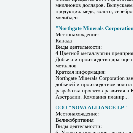
миллионов долларов. Выпускаем
продукция: медь, золото, серебро
молибден
"Northgate Minerals Corporatio
Местонахождение:
Канада
Виды деятельности:
4 Цветной металлургии предприя
Добыча и производство драгоце
металлов
Краткая информация:
Northgate Minerals Corporation за
добычей и производством золота
разработка проектов развития в 
Австралии. Компания планир...
ООО
"NOVA ALLIANCE LP"
Местонахождение:
Великобритания
Виды деятельности:
6. Услуги и продукция для метал