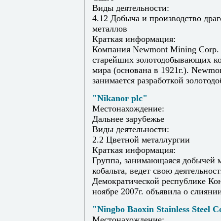
Виды деятельности:
4.12 Добыча и производство дра
металлов
Краткая информация:
Компания Newmont Mining Corp. 
старейших золотодобывающих к
мира (основана в 1921г.). Newmo
занимается разработкой золотод
"Nikanor plc"
Местонахождение:
Дальнее зарубежье
Виды деятельности:
2.2 Цветной металлургии
Краткая информация:
Группа, занимающаяся добычей 
кобальта, ведет свою деятельност
Демократической республике Кон
ноябре 2007г. объявила о слиянии 
"Ningbo Baoxin Stainless Steel C
Местонахождение: