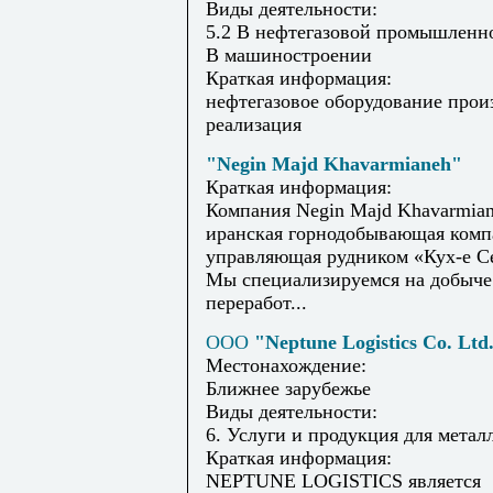
Виды деятельности:
5.2 В нефтегазовой промышленно
В машиностроении
Краткая информация:
нефтегазовое оборудование прои
реализация
"Negin Majd Khavarmianeh"
Краткая информация:
Компания Negin Majd Khavarmia
иранская горнодобывающая комп
управляющая рудником «Кух-е С
Мы специализируемся на добыче
переработ...
ООО
"Neptune Logistics Co. Ltd
Местонахождение:
Ближнее зарубежье
Виды деятельности:
6. Услуги и продукция для метал
Краткая информация:
NEPTUNE LOGISTICS является