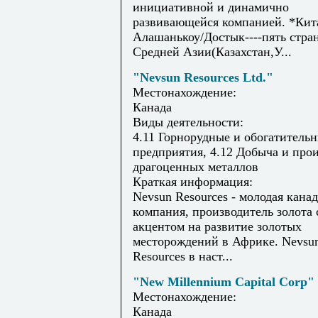
инициативной и динамично
развивающейся компанией. *Кита
Алашанькоу/Достык----пять стра
Средней Азии(Казахстан,У...
"Nevsun Resources Ltd."
Местонахождение:
Канада
Виды деятельности:
4.11 Горнорудные и обогатитель
предприятия, 4.12 Добыча и про
драгоценных металлов
Краткая информация:
Nevsun Resources - молодая кана
компания, производитель золота 
акцентом на развитие золотых
месторождений в Африке. Nevsu
Resources в наст...
"New Millennium Capital Corp"
Местонахождение:
Канада