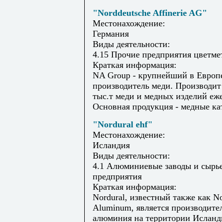
"Norddeutsche Affinerie AG"
Местонахождение:
Германия
Виды деятельности:
4.15 Прочие предприятия цветме
Краткая информация:
NA Group - крупнейший в Европ
производитель меди. Производит
тыс.т меди и медных изделий еж
Основная продукция - медные кат
"Nordural ehf"
Местонахождение:
Исландия
Виды деятельности:
4.1 Алюминиевые заводы и сырь
предприятия
Краткая информация:
Nordural, известный также как No
Aluminum, является производите
алюминия на территории Исланд