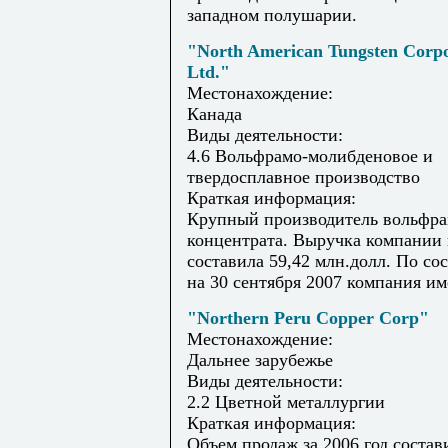
западном полушарии.
"North American Tungsten Corpo
Ltd."
Местонахождение:
Канада
Виды деятельности:
4.6 Вольфрамо-молибденовое и
твердосплавное производство
Краткая информация:
Крупный производитель вольфра
концентрата. Выручка компании 
составила 59,42 млн.долл. По со
на 30 сентября 2007 компания име
"Northern Peru Copper Corp"
Местонахождение:
Дальнее зарубежье
Виды деятельности:
2.2 Цветной металлургии
Краткая информация:
Объем продаж за 2006 год состав