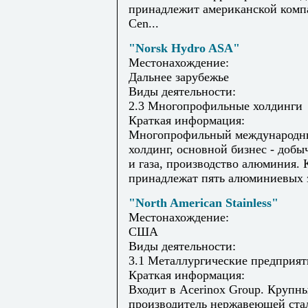
принадлежит американской комп
Cen...
"Norsk Hydro ASA"
Местонахождение:
Дальнее зарубежье
Виды деятельности:
2.3 Многопрофильные холдинги
Краткая информация:
Многопрофильный международн
холдинг, основной бизнес - добы
и газа, производство алюминия.
принадлежат пять алюминиевых з
"North American Stainless"
Местонахождение:
США
Виды деятельности:
3.1 Металлургические предприят
Краткая информация:
Входит в Acerinox Group. Крупн
производитель нержавеющей ста