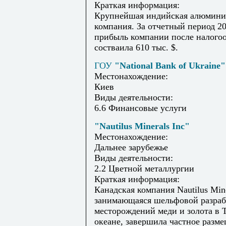
Краткая информация:
Крупнейшая индийская алюмини
компания. За отчетный период 20
прибыль компании после налого
состваила 610 тыс. $.
ГОУ
"National Bank of Ukraine"
Местонахождение:
Киев
Виды деятельности:
6.6 Финансовые услуги
"Nautilus Minerals Inc"
Местонахождение:
Дальнее зарубежье
Виды деятельности:
2.2 Цветной металлургии
Краткая информация:
Канадская компания Nautilus Mine
занимающаяся шельфовой разраб
месторождений меди и золота в 
океане, завершила частное разме