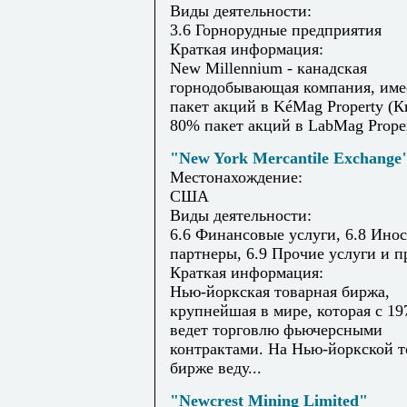
Виды деятельности:
3.6 Горнорудные предприятия
Краткая информация:
New Millennium - канадская
горнодобывающая компания, име
пакет акций в KéMag Property (К
80% пакет акций в LabMag Proper
"New York Mercantile Exchange
Местонахождение:
США
Виды деятельности:
6.6 Финансовые услуги, 6.8 Ино
партнеры, 6.9 Прочие услуги и 
Краткая информация:
Нью-йоркская товарная биржа,
крупнейшая в мире, которая с 19
ведет торговлю фьючерсными
контрактами. На Нью-йоркской 
бирже веду...
"Newcrest Mining Limited"