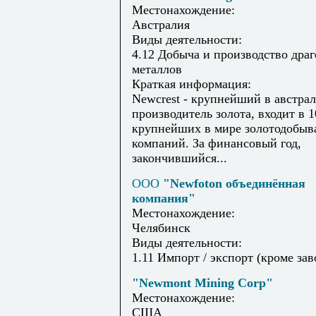
Местонахождение:
Австралия
Виды деятельности:
4.12 Добыча и производство дра
металлов
Краткая информация:
Newcrest - крупнейший в австра
производитель золота, входит в 1
крупнейших в мире золотодобы
компаний. За финансовый год,
закончившийся...
ООО
"Newfoton объединённая
компания"
Местонахождение:
Челябинск
Виды деятельности:
1.11 Импорт / экспорт (кроме зав
"Newmont Mining Corp"
Местонахождение:
США