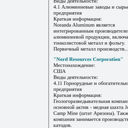
Виды деятельности:
4.1 Алюминиевые заводы и сырь
предприятия
Краткая информация:
Noranda Aluminum является
интегрированным производителе
алюминиевой продукции, включа
тонколистовой металл и фольгу.
Первичный металл производств..
"Nord Resources Corporation"
Местонахождение:
США
Виды деятельности:
4.11 Горнорудные и обогатитель
предприятия
Краткая информация:
Геологоразведывательная компан
основной актив - медная шахта J
Camp Mine (штат Аризона). Так
компания занимается производст
катодов.