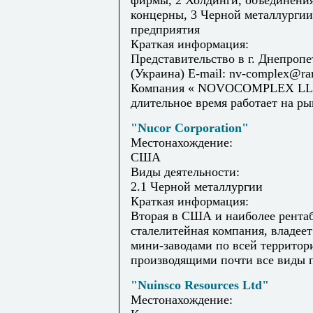
фирмы, 2 Холдинги, объединения
концерны, 3 Черной металлургии
предприятия
Краткая информация:
Представительство в г. Днепропе
(Украина) E-mail: nv-complex@ra
Компания « NOVOCOMPLEX L
длительное время работает на рын
"Nucor Corporation"
Местонахождение:
США
Виды деятельности:
2.1 Черной металлургии
Краткая информация:
Вторая в США и наиболее рента
сталелитейная компания, владеет
мини-заводами по всей террито
производящими почти все виды п
"Nuinsco Resources Ltd"
Местонахождение: