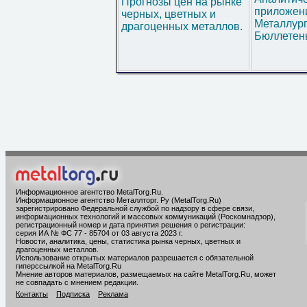
Прогнозы цен на рынке
приложени
черных, цветных и
Металлур
драгоценных металлов.
Бюллетен
Информационное агентство MetalTorg.Ru
.
Информационное агентство Металлторг. Ру (MetalTorg.Ru)
зарегистрировано Федеральной службой по надзору в сфере связи,
информационных технологий и массовых коммуникаций (Роскомнадзор),
регистрационный номер и дата принятия решения о регистрации:
серия ИА № ФС 77 - 85704 от 03 августа 2023 г.
Новости, аналитика, цены, статистика рынка черных, цветных и
драгоценных металлов.
Использование открытых материалов разрешается с обязательной
гиперссылкой на MetalTorg.Ru
Мнение авторов материалов, размещаемых на сайте MetalTorg.Ru, может
не совпадать с мнением редакции.
Контакты
Подписка
Реклама