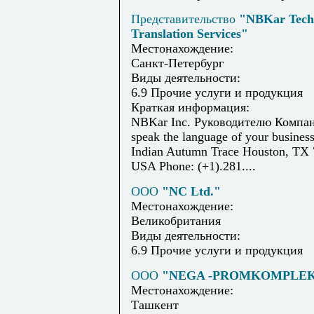
Представительство
"NBKar Tech
Translation Services"
Местонахождение:
Санкт-Петербург
Виды деятельности:
6.9 Прочие услуги и продукция
Краткая информация:
NBKar Inc. Руководителю Компа
speak the language of your busines
Indian Autumn Trace Houston, TX 
USA Phone: (+1).281....
ООО
"NC Ltd."
Местонахождение:
Великобритания
Виды деятельности:
6.9 Прочие услуги и продукция
ООО
"NEGA -PROMKOMPLE
Местонахождение:
Ташкент