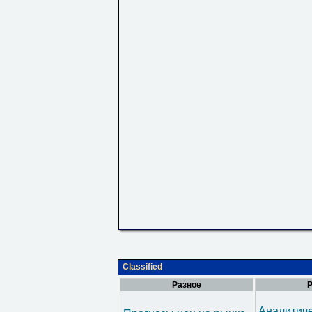
Classified
Разное
Р
Аналитич