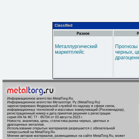
Classified
Разное
Р
Металлургический
Прогнозы 
маркетплейс
черных, ц
драгоценн
Информационное агентство MetalTorg.Ru
.
Информационное агентство Металлторг. Ру (MetalTorg.Ru)
зарегистрировано Федеральной службой по надзору в сфере связи,
информационных технологий и массовых коммуникаций (Роскомнадзор),
регистрационный номер и дата принятия решения о регистрации:
серия ИА № ФС 77 - 85704 от 03 августа 2023 г.
Новости, аналитика, цены, статистика рынка черных, цветных и
драгоценных металлов.
Использование открытых материалов разрешается с обязательной
гиперссылкой на MetalTorg.Ru
Мнение авторов материалов, размещаемых на сайте MetalTorg.Ru, может