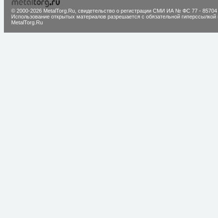
© 2000-2026 MetalTorg.Ru,
cвидетельство о регистрации СМИ ИА № ФС 77 - 85704
Использование открытых материалов разрешается с обязательной гиперссылкой 
MetalTorg.Ru