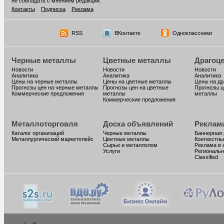
не совпадать с мнением редакции.
Контакты
Подписка
Реклама
RSS
ВКонтакте
Одноклассники
Черные металлы
Цветные металлы
Драгоц
Новости
Новости
Новости
Аналитика
Аналитика
Аналитика
Цены на черные металлы
Цены на цветные металлы
Цены на д
Прогнозы цен на черные металлы
Прогнозы цен на цветные
Прогнозы ц
Коммерческие предложения
металлы
металлы
Коммерческие предложения
Металлоторговля
Доска объявлений
Реклам
Каталог организаций
Черные металлы
Баннерная
Металлургический маркетплейс
Цветные металлы
Контекстны
Сырье и металлолом
Реклама в 
Услуги
Региональн
Classified