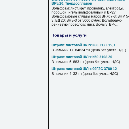
ВР5/20, Твердосплавов
Вольфрам: лист, круг, проволоку, электроды,
порошок Тигель вольфрамовый и ВР27
Вольфрамовые сплавы марок ВНЖ 7-3; ВНМ 5
3; ВД 20; ВНБ-3 от 5000 руб/кг. Вольфрамо-
рениевую проволоку, лист, фольгу: ВР-...
Товары и услуги
Штрипс листовой ШЛгк К60 3123 15,3
В наличии 17, 84634 тн (цена без учета НДС)
Штрипс листовой ШЛгк К60 3108 20
В наличии 5, 883 тн (цена без учета НДС)
Штрипс листовой ШЛгк 09Г2С 3780 12
В наличии 4, 32 тн (цена без учета НДС)