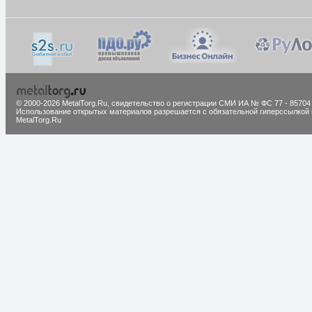
© 2000-2026 MetalTorg.Ru,
cвидетельство о регистрации СМИ ИА № ФС 77 - 85704
Использование открытых материалов разрешается с обязательной гиперссылкой 
MetalTorg.Ru