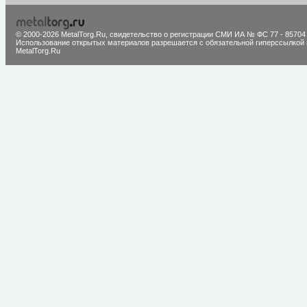
© 2000-2026 MetalTorg.Ru,
cвидетельство о регистрации СМИ ИА № ФС 77 - 85704
Использование открытых материалов разрешается с обязательной гиперссылкой 
MetalTorg.Ru