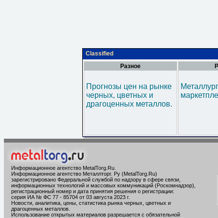
Classified
Разное
Р
Прогнозы цен на рынке
Металлур
черных, цветных и
маркетпл
драгоценных металлов.
Информационное агентство MetalTorg.Ru
.
Информационное агентство Металлторг. Ру (MetalTorg.Ru)
зарегистрировано Федеральной службой по надзору в сфере связи,
информационных технологий и массовых коммуникаций (Роскомнадзор),
регистрационный номер и дата принятия решения о регистрации:
серия ИА № ФС 77 - 85704 от 03 августа 2023 г.
Новости, аналитика, цены, статистика рынка черных, цветных и
драгоценных металлов.
Использование открытых материалов разрешается с обязательной