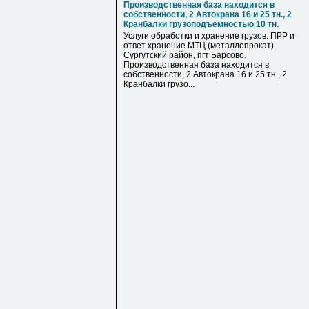
Производственная база находится в
собственности, 2 Автокрана 16 и 25 тн., 2
Кранбалки грузоподъемностью 10 тн.
Услуги обработки и хранение грузов. ПРР и
ответ хранение МТЦ (металлопрокат),
Сургутский район, пгт Барсово.
Производственная база находится в
собственности, 2 Автокрана 16 и 25 тн., 2
Кранбалки грузо...