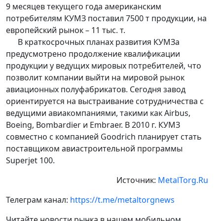
9 месяцев текущего года американским
потребителям КУМЗ поставил 7500 т продукции, на
европейский рынок – 11 тыс. т.
В краткосрочных планах развития КУМЗа
предусмотрено продолжение квалификации
продукции у ведущих мировых потребителей, что
позволит компании выйти на мировой рынок
авиационных полуфабрикатов. Сегодня завод
ориентируется на выстраивание сотрудничества с
ведущими авиакомпаниями, такими как Airbus,
Boeing, Bombardier и Embraer. В 2010 г. КУМЗ
совместно с компанией Goodrich планирует стать
поставщиком авиастроительной программы
Superjet 100.
Источник:
MetalTorg.Ru
Телеграм канал:
https://t.me/metaltorgnews
Читайте новости рынка в нашем мобильном