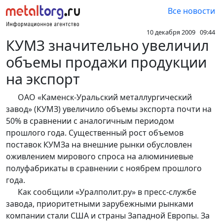
Все новости
10 декабря 2009 09:44
КУМЗ значительно увеличил
объемы продажи продукции
на экспорт
ОАО «Каменск-Уральский металлургический
завод» (КУМЗ) увеличило объемы экспорта почти на
50% в сравнении с аналогичным периодом
прошлого года. Существенный рост объемов
поставок КУМЗа на внешние рынки обусловлен
оживлением мирового спроса на алюминиевые
полуфабрикаты в сравнении с ноябрем прошлого
года.
Как сообщили «Уралполит.ру» в пресс-службе
завода, приоритетными зарубежными рынками
компании стали США и страны Западной Европы. За