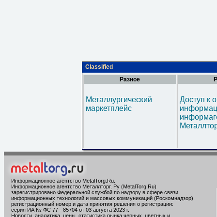
Classified
Разное
Р
Металлургический
Доступ к 
маркетплейс
информац
информаг
Металлтор
Информационное агентство MetalTorg.Ru
.
Информационное агентство Металлторг. Ру (MetalTorg.Ru)
зарегистрировано Федеральной службой по надзору в сфере связи,
информационных технологий и массовых коммуникаций (Роскомнадзор),
регистрационный номер и дата принятия решения о регистрации:
серия ИА № ФС 77 - 85704 от 03 августа 2023 г.
Новости, аналитика, цены, статистика рынка черных, цветных и