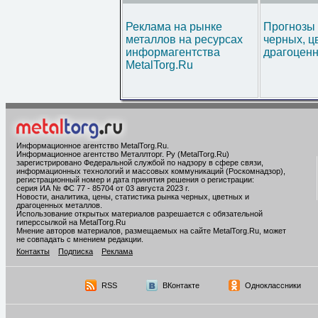
Реклама на рынке
Прогнозы 
металлов на ресурсах
черных, ц
информагентства
драгоценн
MetalTorg.Ru
Информационное агентство MetalTorg.Ru
.
Информационное агентство Металлторг. Ру (MetalTorg.Ru)
зарегистрировано Федеральной службой по надзору в сфере связи,
информационных технологий и массовых коммуникаций (Роскомнадзор),
регистрационный номер и дата принятия решения о регистрации:
серия ИА № ФС 77 - 85704 от 03 августа 2023 г.
Новости, аналитика, цены, статистика рынка черных, цветных и
драгоценных металлов.
Использование открытых материалов разрешается с обязательной
гиперссылкой на MetalTorg.Ru
Мнение авторов материалов, размещаемых на сайте MetalTorg.Ru, может
не совпадать с мнением редакции.
Контакты
Подписка
Реклама
RSS
ВКонтакте
Одноклассники