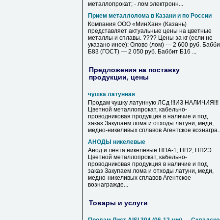
металлопрокат; - лом электронн...
Прием металлолома в Казани и по России
Компания ООО «МинХан» (Казань)
представляет актуальные цены на цветные
металлы и сплавы. ???? Цены за кг (если не
указано иное): Олово (лом) — 2 600 руб. Бабб
Б83 (ГОСТ) — 2 050 руб. Баббит Б16 ...
Предложения на поставку
продукции, цены
чушка латунная
Продам чушку латунную ЛСд !!!ИЗ НАЛИЧИЯ!!!
Цветной металлопрокат, кабельно-
проводниковая продукция в наличие и под
заказ Закупаем лома и отходы латуни, меди,
медно-никеливых сплавов Агентское вознагра..
АНОДЫ никелевые
Анод и лента никелевые НПА-1; НП2; НП2Э
Цветной металлопрокат, кабельно-
проводниковая продукция в наличие и под
заказ Закупаем лома и отходы латуни, меди,
медно-никеливых сплавов Агентское
вознагражде...
Товары и услуги