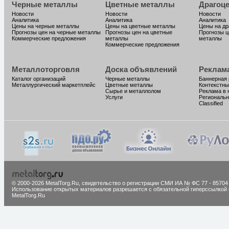
Черные металлы
Цветные металлы
Драгоц
Новости
Новости
Новости
Аналитика
Аналитика
Аналитика
Цены на черные металлы
Цены на цветные металлы
Цены на д
Прогнозы цен на черные металлы
Прогнозы цен на цветные
Прогнозы ц
Коммерческие предложения
металлы
металлы
Коммерческие предложения
Металлоторговля
Доска объявлений
Реклам
Каталог организаций
Черные металлы
Баннерная
Металлургический маркетплейс
Цветные металлы
Контекстны
Сырье и металлолом
Реклама в 
Услуги
Региональн
Classified
© 2000-2026 MetalTorg.Ru,
cвидетельство о регистрации СМИ ИА № ФС 77 - 85704
Использование открытых материалов разрешается с обязательной гиперссылкой 
MetalTorg.Ru